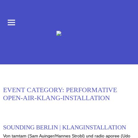
COLLABORATORIUM IM AUFBAU HAUS AM MORITZPLATZ
CLB BERLIN
EVENT CATEGORY:
PERFORMATIVE
OPEN-AIR-KLANG-INSTALLATION
SOUNDING BERLIN | KLANGINSTALLATION
Von tamtam (Sam Auinger/Hannes Strobl) und radio aporee (Udo