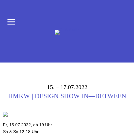
COLLABORATORIUM IM AUFBAU HAUS AM MORITZPLATZ
CLB BERLIN
15. – 17.07.2022
HMKW | DESIGN SHOW IN—BETWEEN
Fr, 15.07.2022, ab 19 Uhr
Sa & So 12-18 Uhr