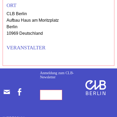
ORT
CLB Berlin
Aufbau Haus am Moritzplatz
Berlin
10969 Deutschland
VERANSTALTER
Anmeldung zum CLB-
Newsletter
E-
FACEBOOK
MAIL-
ADRESSE