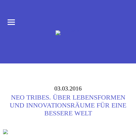
COLLABORATORIUM IM AUFBAU HAUS AM MORITZPLATZ
CLB BERLIN
03.03.2016
NEO TRIBES. ÜBER LEBENSFORMEN
UND INNOVATIONSRÄUME FÜR EINE
BESSERE WELT