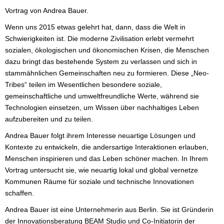
Vortrag von Andrea Bauer.
Wenn uns 2015 etwas gelehrt hat, dann, dass die Welt in
Schwierigkeiten ist. Die moderne Zivilisation erlebt vermehrt
sozialen, ökologischen und ökonomischen Krisen, die Menschen
dazu bringt das bestehende System zu verlassen und sich in
stammähnlichen Gemeinschaften neu zu formieren. Diese „Neo­
Tribes“ teilen im Wesentlichen besondere soziale,
gemeinschaftliche und umweltfreundliche Werte, während sie
Technologien einsetzen, um Wissen über nachhaltiges Leben
aufzubereiten und zu teilen.
Andrea Bauer folgt ihrem Interesse neuartige Lösungen und
Kontexte zu entwickeln, die andersartige Interaktionen erlauben,
Menschen inspirieren und das Leben schöner machen. In Ihrem
Vortrag untersucht sie, wie neuartig lokal und global vernetze
Kommunen Räume für soziale und technische Innovationen
schaffen.
Andrea Bauer ist eine Unternehmerin aus Berlin. Sie ist Gründerin
der Innovationsberatung BEAM Studio und Co-Initiatorin der