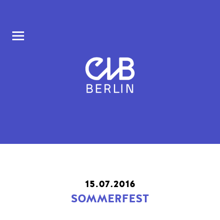
CLB BERLIN
COLLABORATORIUM IM AUFBAU HAUS AM MORITZPLATZ
15.07.2016
SOMMERFEST