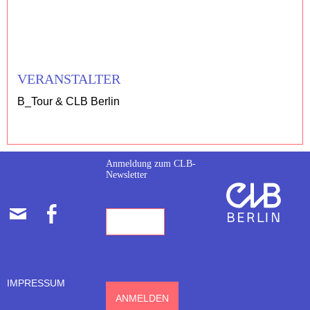
VERANSTALTER
B_Tour & CLB Berlin
Anmeldung zum CLB-
Newsletter
E-
FACEBOOK
MAIL-
ADRESSE
IMPRESSUM