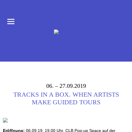
COLLABORATORIUM IM AUFBAU HAUS AM MORITZPLATZ
CLB BERLIN
06. – 27.09.2019
TRACKS IN A BOX. WHEN ARTISTS
MAKE GUIDED TOURS
Eröffnung:
06.09.19, 19.00 Uhr. CLB Pop-up Space auf der