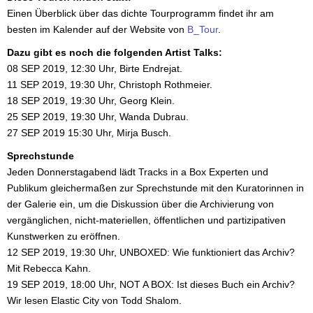
Einen Überblick über das dichte Tourprogramm findet ihr am
besten im Kalender auf der Website von
B_Tour
.
Dazu gibt es noch die folgenden Artist Talks:
08 SEP 2019, 12:30 Uhr, Birte Endrejat.
11 SEP 2019, 19:30 Uhr, Christoph Rothmeier.
18 SEP 2019, 19:30 Uhr, Georg Klein.
25 SEP 2019, 19:30 Uhr, Wanda Dubrau.
27 SEP 2019 15:30 Uhr, Mirja Busch.
Sprechstunde
Jeden Donnerstagabend lädt Tracks in a Box Experten und
Publikum gleichermaßen zur Sprechstunde mit den Kuratorinnen in
der Galerie ein, um die Diskussion über die Archivierung von
vergänglichen, nicht-materiellen, öffentlichen und partizipativen
Kunstwerken zu eröffnen.
12 SEP 2019, 19:30 Uhr, UNBOXED: Wie funktioniert das Archiv?
Mit Rebecca Kahn.
19 SEP 2019, 18:00 Uhr, NOT A BOX: Ist dieses Buch ein Archiv?
Wir lesen Elastic City von Todd Shalom.