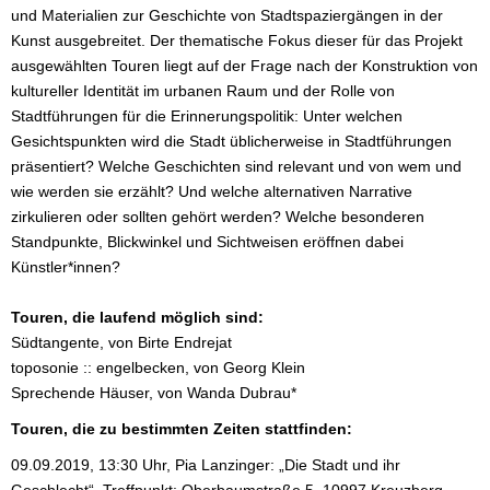
und Materialien zur Geschichte von Stadtspaziergängen in der
Kunst ausgebreitet. Der thematische Fokus dieser für das Projekt
ausgewählten Touren liegt auf der Frage nach der Konstruktion von
kultureller Identität im urbanen Raum und der Rolle von
Stadtführungen für die Erinnerungspolitik: Unter welchen
Gesichtspunkten wird die Stadt üblicherweise in Stadtführungen
präsentiert? Welche Geschichten sind relevant und von wem und
wie werden sie erzählt? Und welche alternativen Narrative
zirkulieren oder sollten gehört werden? Welche besonderen
Standpunkte, Blickwinkel und Sichtweisen eröffnen dabei
Künstler*innen?
Touren, die laufend möglich sind:
Südtangente, von Birte Endrejat
toposonie :: engelbecken, von Georg Klein
Sprechende Häuser, von Wanda Dubrau*
Touren, die zu bestimmten Zeiten stattfinden:
09.09.2019, 13:30 Uhr, Pia Lanzinger: „Die Stadt und ihr
Geschlecht“, Treffpunkt: Oberbaumstraße 5, 10997 Kreuzberg.