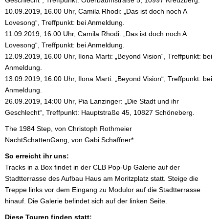
10.09.2019, 16.00 Uhr, Camila Rhodi: „Das ist doch noch A
Lovesong“, Treffpunkt: bei Anmeldung.
11.09.2019, 16.00 Uhr, Camila Rhodi: „Das ist doch noch A
Lovesong“, Treffpunkt: bei Anmeldung.
12.09.2019, 16.00 Uhr, Ilona Marti: „Beyond Vision“, Treffpunkt: bei
Anmeldung.
13.09.2019, 16.00 Uhr, Ilona Marti: „Beyond Vision“, Treffpunkt: bei
Anmeldung.
26.09.2019, 14:00 Uhr, Pia Lanzinger: „Die Stadt und ihr
Geschlecht“, Treffpunkt: Hauptstraße 45, 10827 Schöneberg.
The 1984 Step, von Christoph Rothmeier
NachtSchattenGang, von Gabi Schaffner*
So erreicht ihr uns:
Tracks in a Box findet in der CLB Pop-Up Galerie auf der
Stadtterrasse des Aufbau Haus am Moritzplatz statt. Steige die
Treppe links vor dem Eingang zu Modulor auf die Stadtterrasse
hinauf. Die Galerie befindet sich auf der linken Seite.
Diese Touren finden statt: