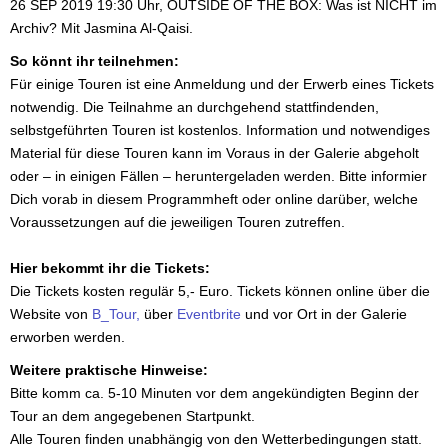
26 SEP 2019 19:30 Uhr, OUTSIDE OF THE BOX: Was ist NICHT im
Archiv? Mit Jasmina Al-Qaisi.
So könnt ihr teilnehmen:
Für einige Touren ist eine Anmeldung und der Erwerb eines Tickets
notwendig. Die Teilnahme an durchgehend stattfindenden,
selbstgeführten Touren ist kostenlos. Information und notwendiges
Material für diese Touren kann im Voraus in der Galerie abgeholt
oder – in einigen Fällen – heruntergeladen werden. Bitte informier
Dich vorab in diesem Programmheft oder online darüber, welche
Voraussetzungen auf die jeweiligen Touren zutreffen.
Hier bekommt ihr die Tickets:
Die Tickets kosten regulär 5,- Euro. Tickets können online über die
Website von
B_Tour,
über
Eventbrite
und vor Ort in der Galerie
erworben werden.
Weitere praktische Hinweise:
Bitte komm ca. 5-10 Minuten vor dem angekündigten Beginn der
Tour an dem angegebenen Startpunkt.
Alle Touren finden unabhängig von den Wetterbedingungen statt.