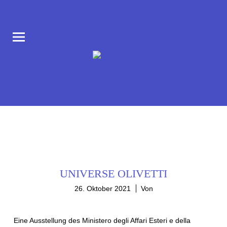
COLLABORATORIUM IM AUFBAU HAUS AM MORITZPLATZ
CLB BERLIN
UNIVERSE OLIVETTI
26. Oktober 2021
Von
Eine Ausstellung des Ministero degli Affari Esteri e della