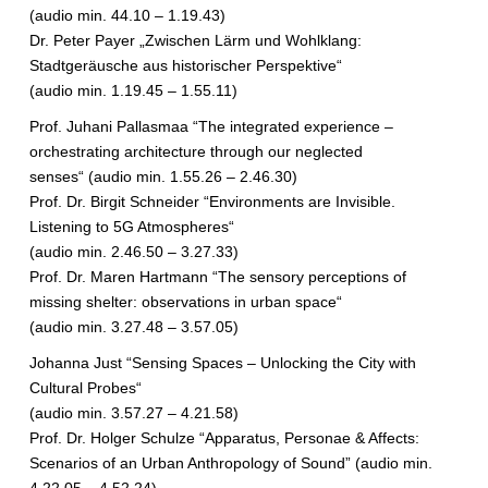
(audio min. 44.10 – 1.19.43)
Dr. Peter Payer „Zwischen Lärm und Wohlklang:
Stadtgeräusche aus historischer Perspektive“
(audio min. 1.19.45 – 1.55.11)
Prof. Juhani Pallasmaa “The integrated experience –
orchestrating architecture through our neglected
senses“ (audio min. 1.55.26 – 2.46.30)
Prof. Dr. Birgit Schneider “Environments are Invisible.
Listening to 5G Atmospheres“
(audio min. 2.46.50 – 3.27.33)
Prof. Dr. Maren Hartmann “The sensory perceptions of
missing shelter: observations in urban space“
(audio min. 3.27.48 – 3.57.05)
Johanna Just “Sensing Spaces – Unlocking the City with
Cultural Probes“
(audio min. 3.57.27 – 4.21.58)
Prof. Dr. Holger Schulze “Apparatus, Personae & Affects:
Scenarios of an Urban Anthropology of Sound” (audio min.