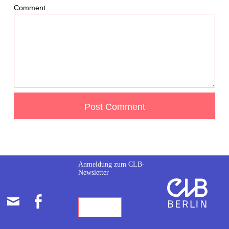
Comment
Anmeldung zum CLB-
Newsletter
E-
FACEBOOK
MAIL-
ADRESSE