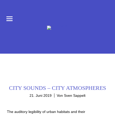
COLLABORATORIUM IM AUFBAU HAUS AM MORITZPLATZ
CLB BERLIN
CITY SOUNDS – CITY ATMOSPHERES
21. Juni 2019
Von Sven Sappelt
The auditory legibility of urban habitats and their