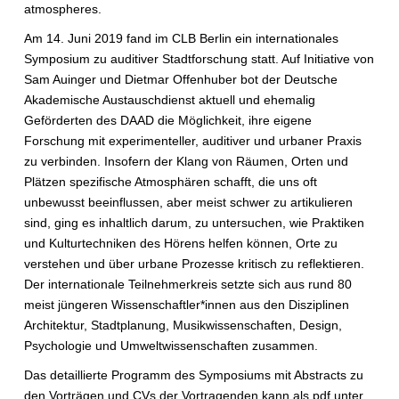
atmospheres.
Am 14. Juni 2019 fand im CLB Berlin ein internationales
Symposium zu auditiver Stadtforschung statt. Auf Initiative von
Sam Auinger und Dietmar Offenhuber bot der Deutsche
Akademische Austauschdienst aktuell und ehemalig
Geförderten des DAAD die Möglichkeit, ihre eigene
Forschung mit experimenteller, auditiver und urbaner Praxis
zu verbinden. Insofern der Klang von Räumen, Orten und
Plätzen spezifische Atmosphären schafft, die uns oft
unbewusst beeinflussen, aber meist schwer zu artikulieren
sind, ging es inhaltlich darum, zu untersuchen, wie Praktiken
und Kulturtechniken des Hörens helfen können, Orte zu
verstehen und über urbane Prozesse kritisch zu reflektieren.
Der internationale Teilnehmerkreis setzte sich aus rund 80
meist jüngeren Wissenschaftler*innen aus den Disziplinen
Architektur, Stadtplanung, Musikwissenschaften, Design,
Psychologie und Umweltwissenschaften zusammen.
Das detaillierte Programm des Symposiums mit Abstracts zu
den Vorträgen und CVs der Vortragenden kann als pdf unter