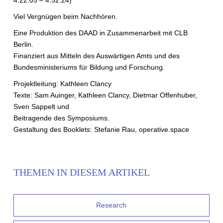
4.22.05 – 4.52.24)
Viel Vergnügen beim Nachhören.
Eine Produktion des DAAD in Zusammenarbeit mit CLB
Berlin.
Finanziert aus Mitteln des Auswärtigen Amts und des
Bundesministeriums für Bildung und Forschung.
Projektleitung: Kathleen Clancy
Texte: Sam Auinger, Kathleen Clancy, Dietmar Offenhuber,
Sven Sappelt und
Beitragende des Symposiums.
Gestaltung des Booklets: Stefanie Rau, operative.space
THEMEN IN DIESEM ARTIKEL
Research